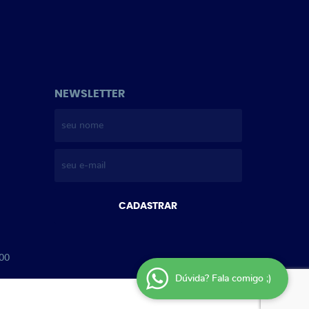
NEWSLETTER
CADASTRAR
-00
Dúvida? Fala comigo ;)