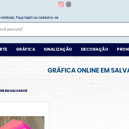
vindo(a),
Faça login
ou
cadastre-se
RTE
GRÁFICA
SINALIZAÇÃO
DECORAÇÃO
PRON
GRÁFICA ONLINE EM SAL
INE EM SALVADOR