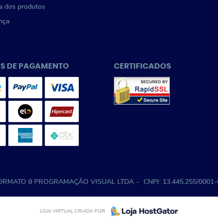
a dos produtos
nça
S DE PAGAMENTO
CERTIFICADOS
ORMATO 8 PROGRAMAÇÃO VISUAL LTDA
CNPJ: 13.445.255/0001
LOJA VIRTUAL CRIADA POR