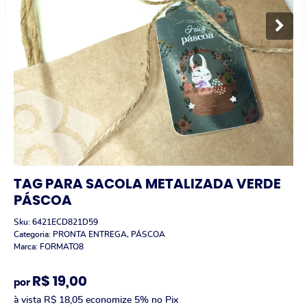
TAG PARA SACOLA METALIZADA VERDE
PÁSCOA
Sku:
6421ECD821D59
Categoria:
PRONTA ENTREGA
,
PÁSCOA
Marca:
FORMATO8
R$ 19,00
por
à vista
R$ 18,05
economize
5%
no Pix