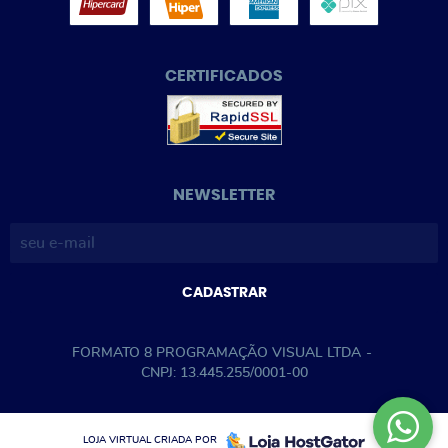
CERTIFICADOS
NEWSLETTER
CADASTRAR
FORMATO 8 PROGRAMAÇÃO VISUAL LTDA
CNPJ: 13.445.255/0001-00
LOJA VIRTUAL CRIADA POR