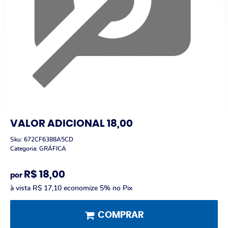
VALOR ADICIONAL 18,00
Sku:
672CF6388A5CD
Categoria:
GRÁFICA
R$ 18,00
por
à vista
R$ 17,10
economize
5%
no Pix
COMPRAR