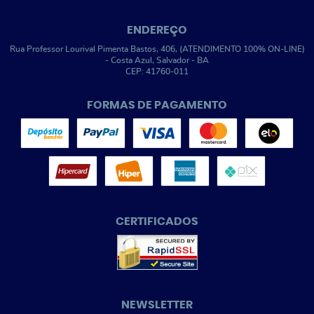
ENDEREÇO
Rua Professor Lourival Pimenta Bastos, 406, (ATENDIMENTO 100% ON-LINE)
-
Costa Azul, Salvador
-
BA
CEP: 41760-011
FORMAS DE PAGAMENTO
CERTIFICADOS
NEWSLETTER