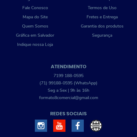
Fale Conosco
Termos de Uso
Mapa do Site
Fretes e Entrega
Quem Somos
Garantia dos produtos
Gráfica em Salvador
Segurança
Indique nossa Loja
ATENDIMENTO
7199
188-0595
(71)
99188-0595
(WhatsApp)
Seg a Sex | 9h às 16h
formato8comercial@gmail.com
REDES SOCIAIS