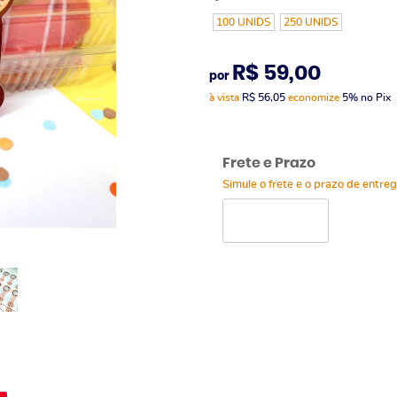
100 UNIDS
250 UNIDS
R$ 59,00
por
à vista
R$ 56,05
economize
5%
no Pix
Frete e Prazo
Simule o frete e o prazo de entre