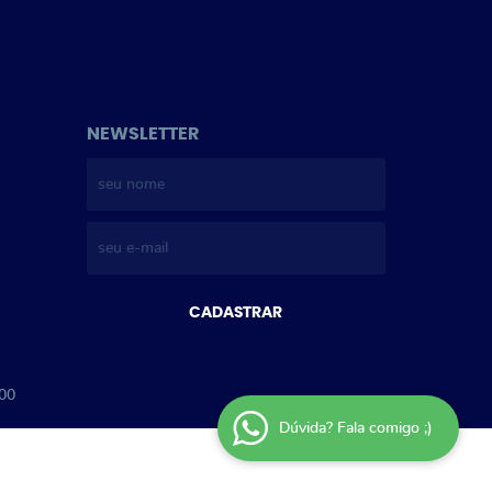
NEWSLETTER
CADASTRAR
-00
Dúvida? Fala comigo ;)