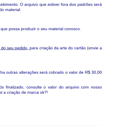
cebimento. O arquivo que estiver fora dos padrões será
do material.
 que possa produzir o seu material conosco.
 do seu pedido,
para criação da arte do cartão (
envie a
ha outras alterações será cobrado o valor de R$ 30,00
s finalizado, consulte o valor do arquivo com nosso
ut a criação de marca ok?!