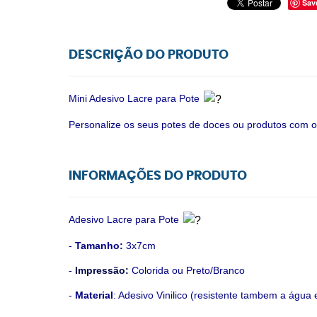
Sav
DESCRIÇÃO DO PRODUTO
Mini Adesivo Lacre para Pote
Personalize os seus potes de doces ou produtos com o
INFORMAÇÕES DO PRODUTO
Adesivo Lacre para Pote
-
Tamanho:
3x7cm
-
Impressão:
Colorida ou Preto/Branco
-
Material
: Adesivo Vinilico (resistente tambem a água