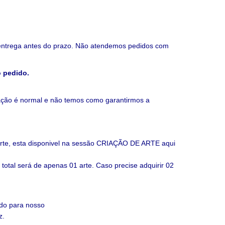
e entrega antes do prazo. Não atendemos pedidos com
o pedido.
ação é normal e não temos como garantirmos a
parte, esta disponivel na sessão CRIAÇÃO DE ARTE aqui
total será de apenas 01 arte. Caso precise adquirir 02
ido para nosso
z.