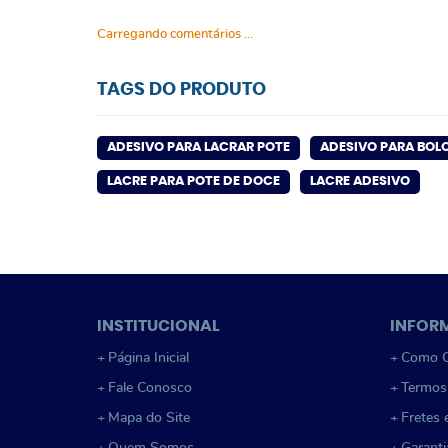
Carregando comentários ...
TAGS DO PRODUTO
ADESIVO PARA LACRAR POTE
ADESIVO PARA BOL
LACRE PARA POTE DE DOCE
LACRE ADESIVO
INSTITUCIONAL
INFOR
Página Inicial
Como C
Fale Conosco
Termos
Mapa do Site
Fretes 