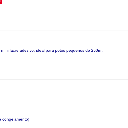
e
 mini lacre adesivo, ideal para potes pequenos de 250ml.
 e congelamento)