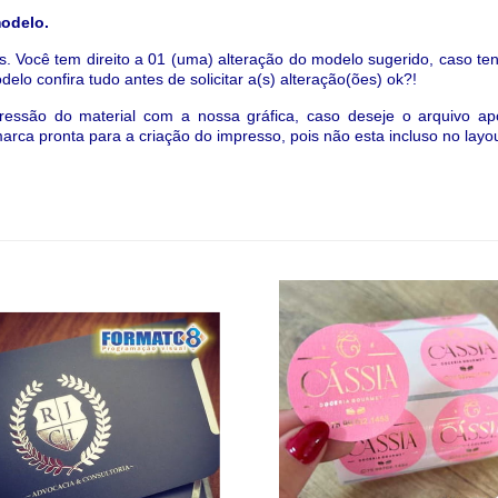
modelo.
is.
Você tem direito a 01 (uma) alteração do modelo sugerido,
caso ten
lo confira tudo antes de solicitar a(s) alteração(ões) ok?!
essão do material com a nossa gráfica, caso deseje o arquivo apó
arca pronta para a criação do impresso, pois não esta incluso no layo