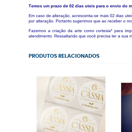
T
emos um prazo de 02 dias uteis para o envio do 
Em caso de alteração, acrescenta-se mais 02 dias ute
por alteração.
Portanto sugerimos que ao receber o mode
Fazemos a criação da arte como cortesia* para impr
atendimento. Ressaltando que você precisa ter a sua m
PRODUTOS RELACIONADOS