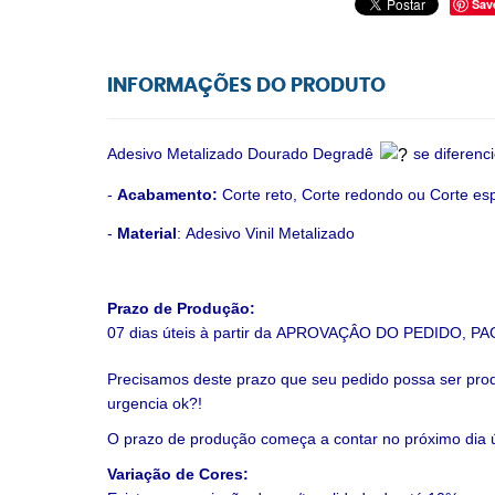
Sav
INFORMAÇÕES DO PRODUTO
Adesivo Metalizado Dourado Degradê
se diferenc
-
Acabamento:
Corte reto, Corte redondo ou Corte esp
-
Material
:
Adesivo Vinil Metalizado
Prazo de Produção:
07 dias úteis à partir da
APROVAÇÂO DO PEDIDO, PA
Precisamos deste prazo que seu pedido possa ser prod
urgencia ok?!
O prazo de produção começa a contar no próximo dia ú
Variação de Cores: