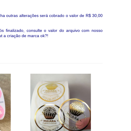
ha outras alterações será cobrado o valor de R$ 30,00
s finalizado, consulte o valor do arquivo com nosso
ut a criação de marca ok?!