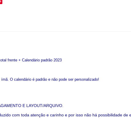
e
otal frente + Calendário padrão 2023
 ímã. O calendário é padrão e não pode ser personalizado!
AGAMENTO E LAYOUT/ARQUIVO.
uzido com toda atenção e carinho e por isso não há possibilidade d