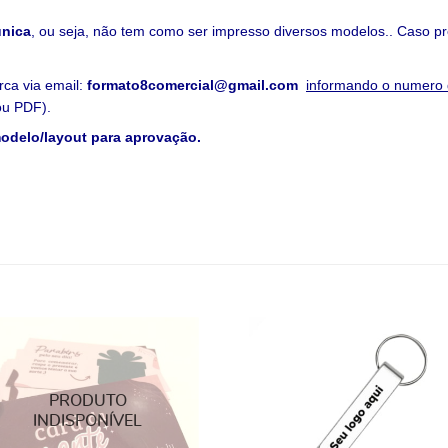
única
, ou seja, não tem como ser impresso diversos modelos.. Caso pre
rca via email:
formato8comercial@gmail.com
informando o numero 
 ou PDF).
modelo/layout para aprovação.