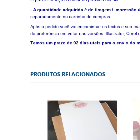
-
A quantidade adquirida é de tiragem / impressão 
separadamente no carrinho de compras.
Após o pedido você vai encaminhar os textos e sua ma
de preferência em vetor nas versões: Illustrator, Corel
T
emos um prazo de 02 dias uteis para o envio do 
PRODUTOS RELACIONADOS