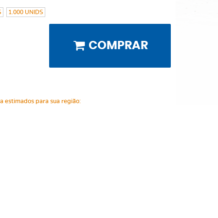
S
1.000 UNIDS
COMPRAR
ga estimados para sua região: